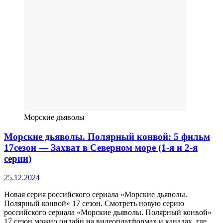
Морские дьяволы
Морские дьяволы. Полярный конвой: 5 фильм
17сезон — Захват в Северном море (1-я и 2-я
серии)
25.12.2024
Новая серия российского сериала «Морские дьяволы.
Полярный конвой» 17 сезон. Смотреть новую серию
российского сериала «Морские дьяволы. Полярный конвой»
17 сезон можно онлайн на видеоплатформах и каналах, где