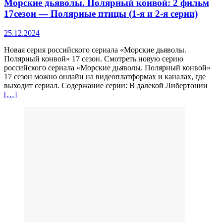
Морские дьяволы. Полярный конвой: 2 фильм
17сезон — Полярные птицы (1-я и 2-я серии)
25.12.2024
Новая серия российского сериала «Морские дьяволы.
Полярный конвой» 17 сезон. Смотреть новую серию
российского сериала «Морские дьяволы. Полярный конвой»
17 сезон можно онлайн на видеоплатформах и каналах, где
выходит сериал. Содержание серии: В далекой Либертонии
[…]