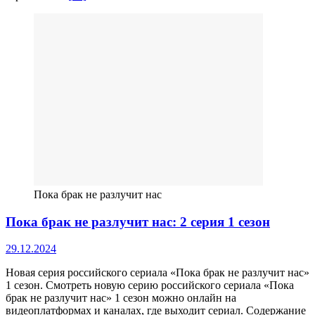
Пока брак не разлучит нас
Пока брак не разлучит нас: 2 серия 1 сезон
29.12.2024
Новая серия российского сериала «Пока брак не разлучит нас»
1 сезон. Смотреть новую серию российского сериала «Пока
брак не разлучит нас» 1 сезон можно онлайн на
видеоплатформах и каналах, где выходит сериал. Содержание