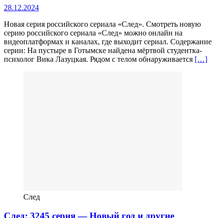
28.12.2024
Новая серия российского сериала «След». Смотреть новую
серию российского сериала «След» можно онлайн на
видеоплатформах и каналах, где выходит сериал. Содержание
серии: На пустыре в Готымске найдена мёртвой студентка-
психолог Вика Лазуцкая. Рядом с телом обнаруживается
[…]
След
След: 3245 серия — Новый год и другие