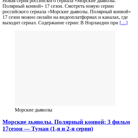
Новая серия российского сериала «Морские дьяволы.
Полярный конвой» 17 сезон. Смотреть новую серию
российского сериала «Морские дьяволы. Полярный конвой»
17 сезон можно онлайн на видеоплатформах и каналах, где
выходит сериал. Содержание серии: В Норландии при
[…]
Морские дьяволы
Морские дьяволы. Полярный конвой: 3 фильм
17сезон — Туман (1-я и 2-я серии)