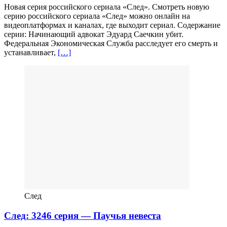
Новая серия российского сериала «След». Смотреть новую
серию российского сериала «След» можно онлайн на
видеоплатформах и каналах, где выходит сериал. Содержание
серии: Начинающий адвокат Эдуард Саечкин убит.
Федеральная Экономическая Служба расследует его смерть и
устанавливает,
[…]
След
След: 3246 серия — Паучья невеста