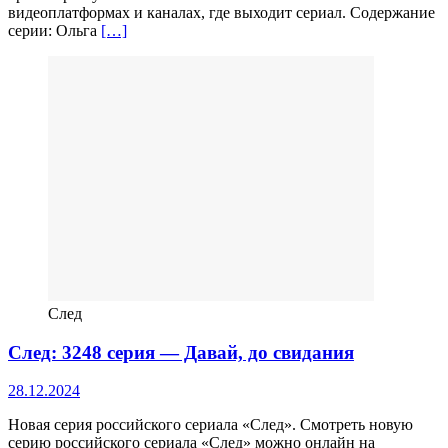
видеоплатформах и каналах, где выходит сериал. Содержание
серии: Ольга
[…]
След
След: 3248 серия — Давай, до свидания
28.12.2024
Новая серия российского сериала «След». Смотреть новую
серию российского сериала «След» можно онлайн на