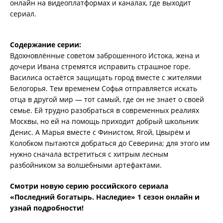
онлайн на видеоплатформах и каналах, где выходит
сериал.
Содержание серии:
Вдохновлённые советом заброшенного Истока, жена и
дочери Ивана стремятся исправить страшное горе.
Василиса остаётся защищать город вместе с жителями
Белогорья. Тем временем Софья отправляется искать
отца в другой мир — тот самый, где он не знает о своей
семье. Ей трудно разобраться в современных реалиях
Москвы, но ей на помощь приходит добрый школьник
Денис. А Марья вместе с Финистом, Ягой, Цвырём и
Колобком пытаются добраться до Северина; для этого им
нужно сначала встретиться с хитрым лесным
разбойником за волшебными артефактами.
Смотри новую серию российского сериала
«Последний богатырь. Наследие» 1 сезон онлайн и
узнай подробности!