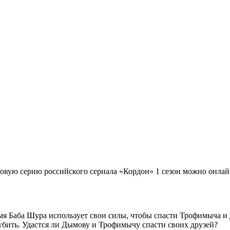
новую серию российского сериала «Кордон» 1 сезон можно онлайн
я Баба Шура использует свои силы, чтобы спасти Трофимыча и 
 убить. Удастся ли Дымову и Трофимычу спасти своих друзей?