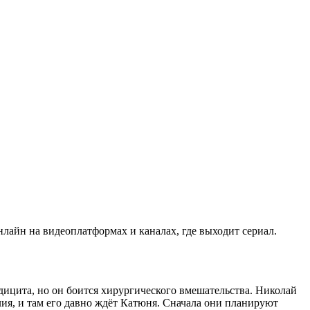
лайн на видеоплатформах и каналах, где выходит сериал.
дицита, но он боится хирургического вмешательства. Николай
я, и там его давно ждёт Катюня. Сначала они планируют