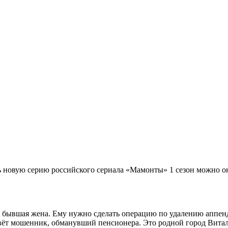
ь новую серию российского сериала «Мамонты» 1 сезон можно он
о и бывшая жена. Ему нужно сделать операцию по удалению аппен
вёт мошенник, обманувший пенсионера. Это родной город Витали