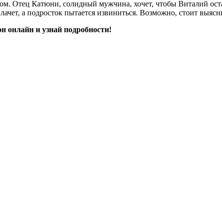
иком. Отец Катюни, солидный мужчина, хочет, чтобы Виталий ост
лачет, а подросток пытается извиниться. Возможно, стоит выясн
н онлайн и узнай подробности!