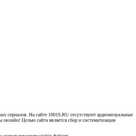
ких сериалов. На сайте 1001S.RU отсутствуют аудиовизуальные
 онлайн! Целью сайта является сбор и систематизация
с использованием cookie-файлов.