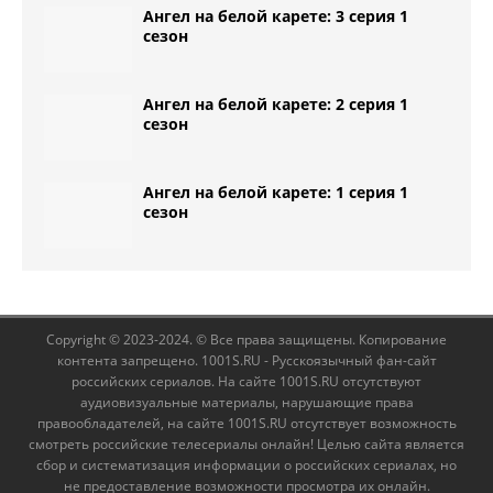
Ангел на белой карете: 3 серия 1
сезон
Ангел на белой карете: 2 серия 1
сезон
Ангел на белой карете: 1 серия 1
сезон
Copyright © 2023-2024. © Все права защищены. Копирование
контента запрещено. 1001S.RU - Русскоязычный фан-сайт
российских сериалов. На сайте 1001S.RU отсутствуют
аудиовизуальные материалы, нарушающие права
правообладателей, на сайте 1001S.RU отсутствует возможность
смотреть российские телесериалы онлайн! Целью сайта является
сбор и систематизация информации о российских сериалах, но
не предоставление возможности просмотра их онлайн.