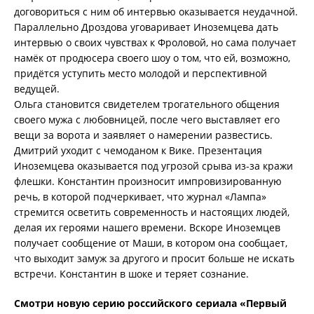
договориться с ним об интервью оказывается неудачной.
Параллельно Дроздова уговаривает Иноземцева дать
интервью о своих чувствах к Фроловой, но сама получает
намёк от продюсера своего шоу о том, что ей, возможно,
придётся уступить место молодой и перспективной
ведущей.
Ольга становится свидетелем трогательного общения
своего мужа с любовницей, после чего выставляет его
вещи за ворота и заявляет о намерении развестись.
Дмитрий уходит с чемоданом к Вике. Презентация
Иноземцева оказывается под угрозой срыва из-за кражи
флешки. Константин произносит импровизированную
речь, в которой подчеркивает, что журнал «Лампа»
стремится осветить современность и настоящих людей,
делая их героями нашего времени. Вскоре Иноземцев
получает сообщение от Маши, в котором она сообщает,
что выходит замуж за другого и просит больше не искать
встречи. Константин в шоке и теряет сознание.
Смотри новую серию российского сериала «Первый