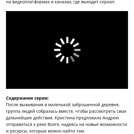
на видеоплатформах и каналах, где выходит сериал.
Содержание серии:
После выживания в маленькой заброшенной деревне,
группа людей собралась вместе, чтобы рассмотреть свои
дальнейшие действия. Кристина предложила Андрею
отправиться к реке Волге, надеясь на новые возможности
и ресурсы, которые можно найти там.