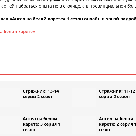
гает ей набраться опыта не в столице, а в провинциальной бол
ла «Ангел на белой карете» 1 сезон онлайн и узнай подро
на белой карете»
Стражник: 13-14
Стражник: 11-12
серии 2 сезон
серии 2 сезон
Ангел на белой
Ангел на белой
карете: 3 серия 1
карете: 2 серия 
сезон
сезон