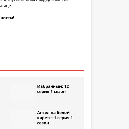
ьнице.
бности!
Избранный: 12
серия 1 сезон
Ангел на белой
1
карете: 1 серия 1
сезон