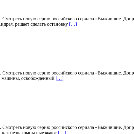
. Смотреть новую серию российского сериала «Выжившие. Допро
ндрея, решает сделать остановку
[…]
. Смотреть новую серию российского сериала «Выжившие. Допро
лем машины, освобожденный
[…]
. Смотреть новую серию российского сериала «Выжившие. Допро
т, как незнакомцы выезжают
[…]