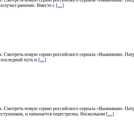
получил ранение. Вместе с
[…]
н. Смотреть новую серию российского сериала «Выжившие. Патру
 последний путь и
[…]
н. Смотреть новую серию российского сериала «Выжившие. Патру
ступников, и начинается перестрелка. Нескольким
[…]