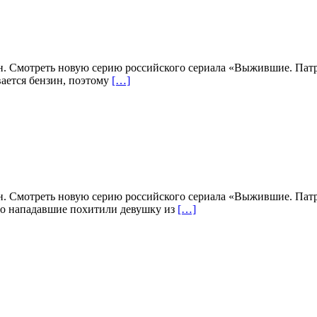
н. Смотреть новую серию российского сериала «Выжившие. Патру
вается бензин, поэтому
[…]
н. Смотреть новую серию российского сериала «Выжившие. Патру
то нападавшие похитили девушку из
[…]