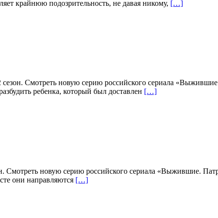
ляет крайнюю подозрительность, не давая никому,
[…]
 сезон. Смотреть новую серию российского сериала «Выжившие
 разбудить ребенка, который был доставлен
[…]
н. Смотреть новую серию российского сериала «Выжившие. Патру
есте они направляются
[…]