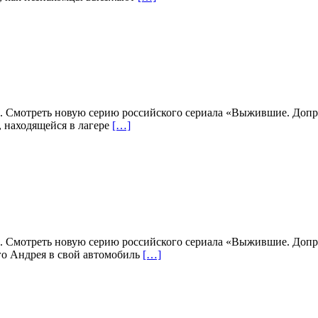
. Смотреть новую серию российского сериала «Выжившие. Допро
, находящейся в лагере
[…]
. Смотреть новую серию российского сериала «Выжившие. Допро
го Андрея в свой автомобиль
[…]