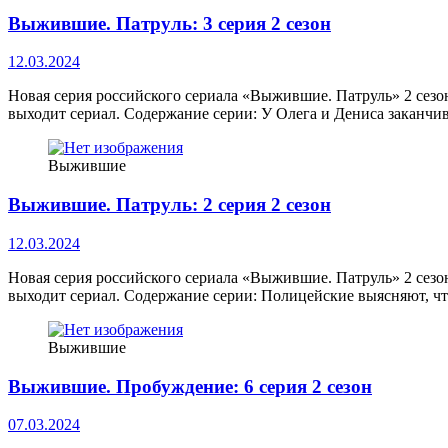
Выжившие. Патруль: 3 серия 2 сезон
12.03.2024
Новая серия российского сериала «Выжившие. Патруль» 2 сезо
выходит сериал. Содержание серии: У Олега и Дениса заканчи
Выжившие
Выжившие. Патруль: 2 серия 2 сезон
12.03.2024
Новая серия российского сериала «Выжившие. Патруль» 2 сезо
выходит сериал. Содержание серии: Полицейские выясняют, ч
Выжившие
Выжившие. Пробуждение: 6 серия 2 сезон
07.03.2024