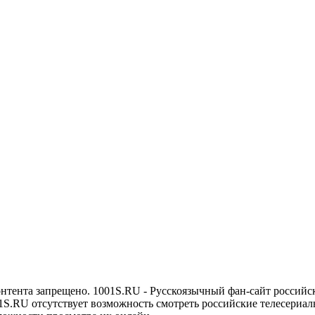
онтента запрещено. 1001S.RU - Русскоязычный фан-сайт российс
1S.RU отсутствует возможность смотреть российские телесериалы