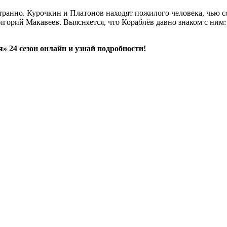
транно. Курочкин и Платонов находят пожилого человека, чью с
Григорий Макавеев. Выясняется, что Кораблёв давно знаком с н
 24 сезон онлайн и узнай подробности!