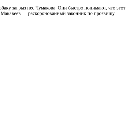
обаку загрыз пес Чумакова. Они быстро понимают, что этот
им: Макавеев — раскоронованный законник по прозвищу