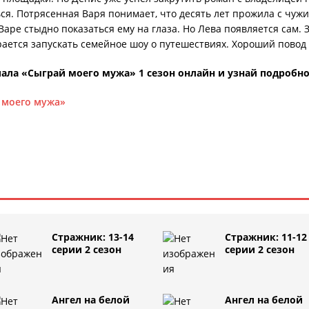
ься. Потрясенная Варя понимает, что десять лет прожила с чуж
 Варе стыдно показаться ему на глаза. Но Лева появляется сам
ается запускать семейное шоу о путешествиях. Хороший повод 
ала «Сыграй моего мужа» 1 сезон онлайн и узнай подробно
й моего мужа»
Стражник: 13-14
Стражник: 11-12
серии 2 сезон
серии 2 сезон
Ангел на белой
Ангел на белой