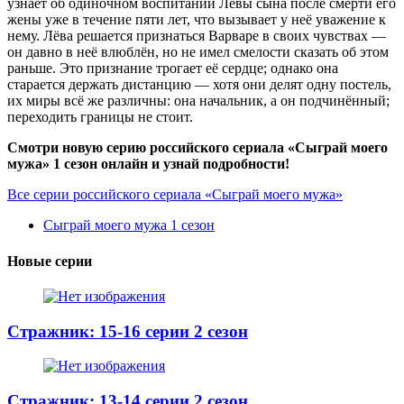
узнаёт об одиночном воспитании Лёвы сына после смерти его
жены уже в течение пяти лет, что вызывает у неё уважение к
нему. Лёва решается признаться Варваре в своих чувствах —
он давно в неё влюблён, но не имел смелости сказать об этом
раньше. Это признание трогает её сердце; однако она
старается держать дистанцию — хотя они делят одну постель,
их миры всё же различны: она начальник, а он подчинённый;
переходить границы не стоит.
Смотри новую серию российского сериала «Сыграй моего
мужа» 1 сезон онлайн и узнай подробности!
Все серии российского сериала «Сыграй моего мужа»
Сыграй моего мужа 1 сезон
Новые серии
Стражник: 15-16 серии 2 сезон
Стражник: 13-14 серии 2 сезон