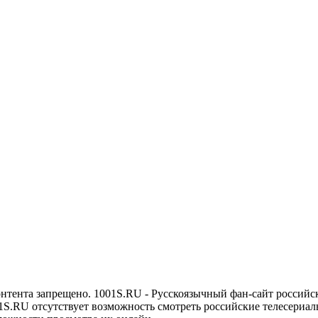
онтента запрещено. 1001S.RU - Русскоязычный фан-сайт российс
1S.RU отсутствует возможность смотреть российские телесериалы