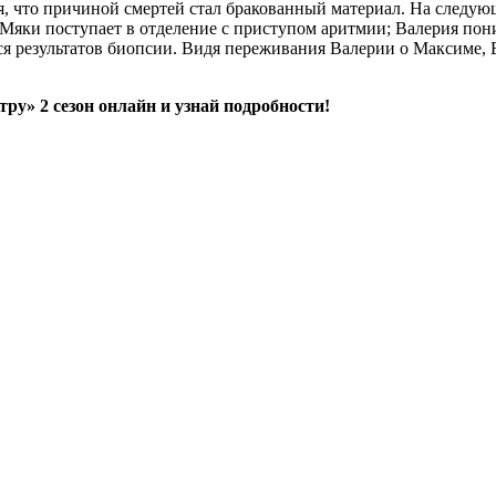
ся, что причиной смертей стал бракованный материал. На следую
 Мяки поступает в отделение с приступом аритмии; Валерия пон
я результатов биопсии. Видя переживания Валерии о Максиме, Бе
ру» 2 сезон онлайн и узнай подробности!