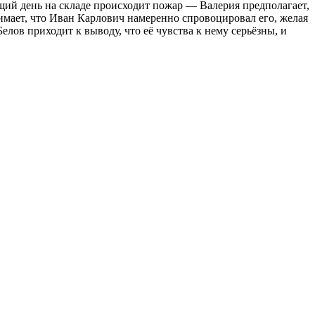
щий день на складе происходит пожар — Валерия предполагает,
имает, что Иван Карлович намеренно спровоцировал его, желая
лов приходит к выводу, что её чувства к нему серьёзны, и