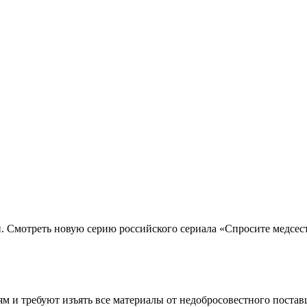
н. Смотреть новую серию российского сериала «Спросите медсес
м и требуют изъять все материалы от недобросовестного постав