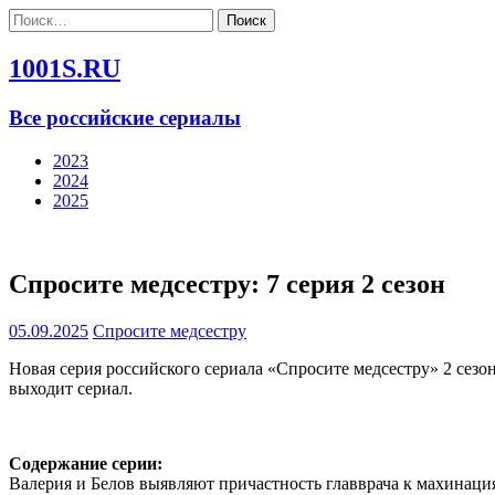
Найти:
1001S.RU
Все российские сериалы
2023
2024
2025
Спросите медсестру: 7 серия 2 сезон
05.09.2025
Спросите медсестру
Новая серия российского сериала «Спросите медсестру» 2 сезо
выходит сериал.
Содержание серии:
Валерия и Белов выявляют причастность главврача к махинация