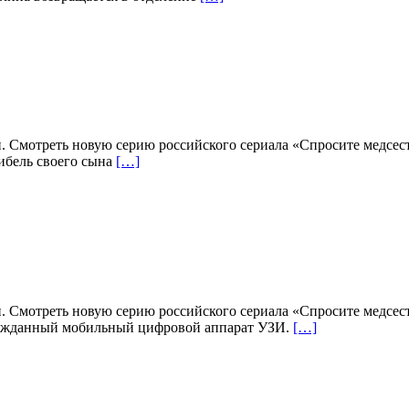
н. Смотреть новую серию российского сериала «Спросите медсес
гибель своего сына
[…]
н. Смотреть новую серию российского сериала «Спросите медсес
гожданный мобильный цифровой аппарат УЗИ.
[…]