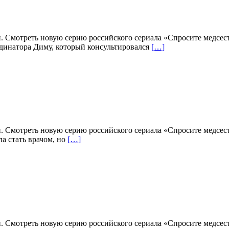
н. Смотреть новую серию российского сериала «Спросите медсес
рдинатора Диму, который консультировался
[…]
н. Смотреть новую серию российского сериала «Спросите медсес
а стать врачом, но
[…]
н. Смотреть новую серию российского сериала «Спросите медсес