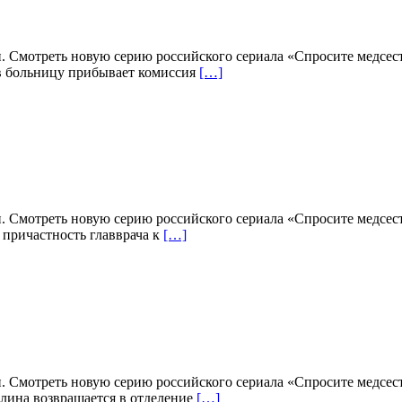
н. Смотреть новую серию российского сериала «Спросите медсес
 в больницу прибывает комиссия
[…]
н. Смотреть новую серию российского сериала «Спросите медсес
 причастность главврача к
[…]
н. Смотреть новую серию российского сериала «Спросите медсес
алина возвращается в отделение
[…]