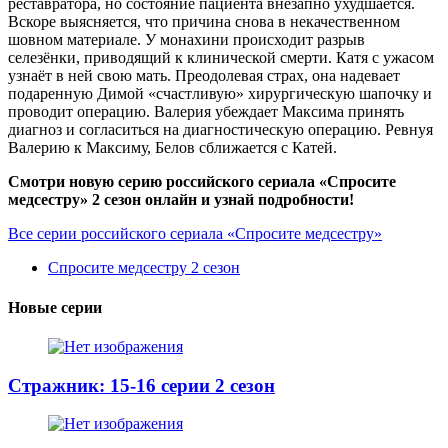
реставратора, но состояние пациента внезапно ухудшается.
Вскоре выясняется, что причина снова в некачественном
шовном материале. У монахини происходит разрыв
селезёнки, приводящий к клинической смерти. Катя с ужасом
узнаёт в ней свою мать. Преодолевая страх, она надевает
подаренную Димой «счастливую» хирургическую шапочку и
проводит операцию. Валерия убеждает Максима принять
диагноз и согласиться на диагностическую операцию. Ревнуя
Валерию к Максиму, Белов сближается с Катей.
Смотри новую серию российского сериала «Спросите
медсестру» 2 сезон онлайн и узнай подробности!
Все серии российского сериала «Спросите медсестру»
Спросите медсестру 2 сезон
Новые серии
Стражник: 15-16 серии 2 сезон