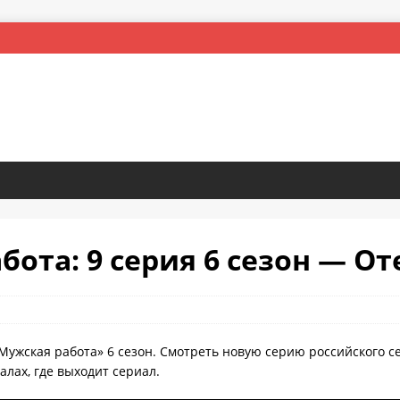
ота: 9 серия 6 сезон — От
Мужская работа» 6 сезон. Смотреть новую серию российского с
лах, где выходит сериал.