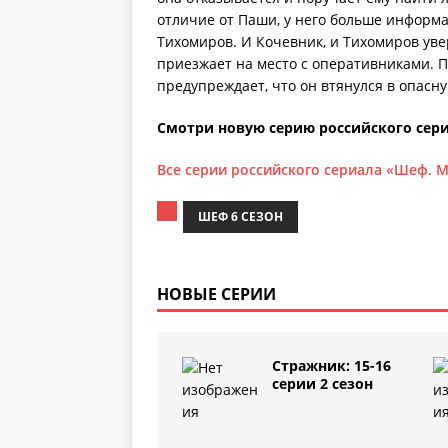
отличие от Паши, у него больше информ
Тихомиров. И Кочевник, и Тихомиров увер
приезжает на место с оперативниками. П
предупреждает, что он втянулся в опасн
Смотри новую серию российского сери
Все серии российского сериала «Шеф. М
ШЕФ 6 СЕЗОН
НОВЫЕ СЕРИИ
Стражник: 15-16
серии 2 сезон