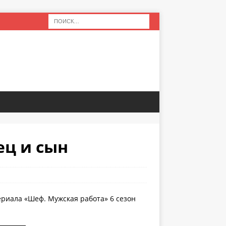
ец и сын
ериала «Шеф. Мужская работа» 6 сезон