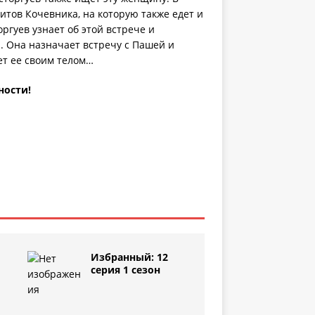
тов Кочевника, на которую также едет и
ргуев узнает об этой встрече и
. Она назначает встречу с Пашей и
ет ее своим телом…
ности!
Избранный: 12
серия 1 сезон