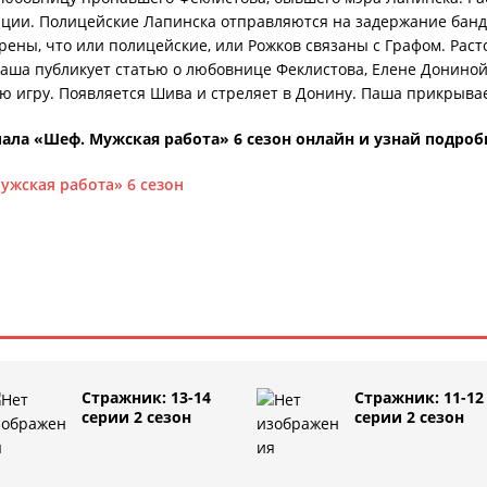
ации. Полицейские Лапинска отправляются на задержание банди
ены, что или полицейские, или Рожков связаны с Графом. Расто
аша публикует статью о любовнице Феклистова, Елене Дониной
ую игру. Появляется Шива и стреляет в Донину. Паша прикрыва
ала «Шеф. Мужская работа» 6 сезон онлайн и узнай подроб
ужская работа» 6 сезон
Стражник: 13-14
Стражник: 11-12
серии 2 сезон
серии 2 сезон