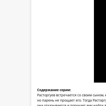
Содержание серии:
Расторгуев встречается со своим сыном,
но парень не прощает его. Тогда Расторг
она отказывается и поручает ему найти 