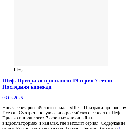
Шеф
Шеф. Призраки прошлого: 19 серия 7 сезон —
Последняя надежда
03.03.2025
Новая серия российского сериала «Шеф. Призраки прошлого»
7 сезон. Смотреть новую серию российского сериала «Шеф.
Призраки прошлого» 7 сезон можно онлайн на
видеоплатформах и каналах, где выходит сериал. Содержание
серии: Расторгуев разыскивает Татьяну Леонову, бывшего
[…]