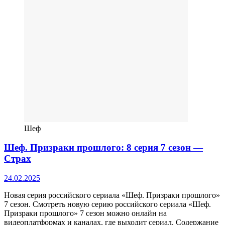
Шеф
Шеф. Призраки прошлого: 8 серия 7 сезон —
Страх
24.02.2025
Новая серия российского сериала «Шеф. Призраки прошлого»
7 сезон. Смотреть новую серию российского сериала «Шеф.
Призраки прошлого» 7 сезон можно онлайн на
видеоплатформах и каналах, где выходит сериал. Содержание