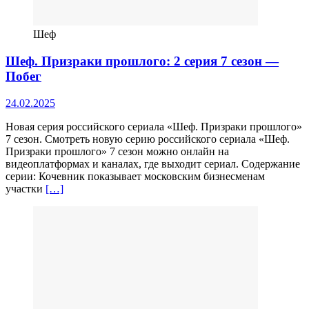
Шеф
Шеф. Призраки прошлого: 2 серия 7 сезон —
Побег
24.02.2025
Новая серия российского сериала «Шеф. Призраки прошлого»
7 сезон. Смотреть новую серию российского сериала «Шеф.
Призраки прошлого» 7 сезон можно онлайн на
видеоплатформах и каналах, где выходит сериал. Содержание
серии: Кочевник показывает московским бизнесменам
участки
[…]