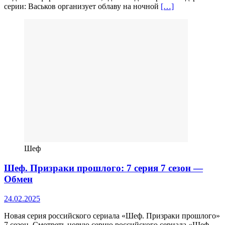
серии: Васьков организует облаву на ночной
[…]
Шеф
Шеф. Призраки прошлого: 7 серия 7 сезон —
Обмен
24.02.2025
Новая серия российского сериала «Шеф. Призраки прошлого»
7 сезон. Смотреть новую серию российского сериала «Шеф.