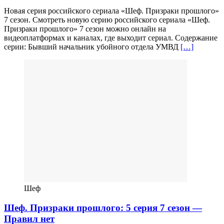
Новая серия российского сериала «Шеф. Призраки прошлого»
7 сезон. Смотреть новую серию российского сериала «Шеф.
Призраки прошлого» 7 сезон можно онлайн на
видеоплатформах и каналах, где выходит сериал. Содержание
серии: Бывший начальник убойного отдела УМВД
[…]
Шеф
Шеф. Призраки прошлого: 5 серия 7 сезон —
Правил нет