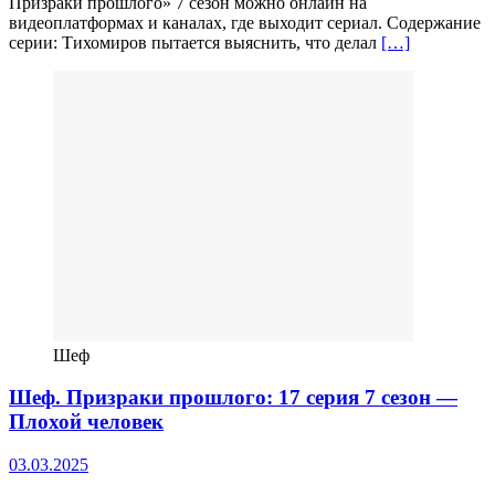
Призраки прошлого» 7 сезон можно онлайн на
видеоплатформах и каналах, где выходит сериал. Содержание
серии: Тихомиров пытается выяснить, что делал
[…]
Шеф
Шеф. Призраки прошлого: 17 серия 7 сезон —
Плохой человек
03.03.2025