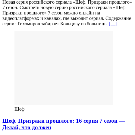
Новая серия российского сериала «Шеф. Призраки прошлого»
7 сезон. Смотреть новую серию российского сериала «Шеф.
Призраки прошлого» 7 сезон можно онлайн на
видеоплатформах и каналах, где выходит сериал. Содержание
серии: Тихомиров забирает Кольцову из больницы
[…]
Шеф
Шеф. Призраки прошлого: 16 серия 7 сезон —
Делай, что должен