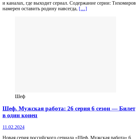
и каналах, где выходит сериал. Содержание серии: Тихомиров
намерен оставить родину навсегда,
[…]
Шеф
Шеф. Мужская работа: 26 серия 6 сезон — Билет
в один конец
11.02.2024
Новая серия российского сериала «Шеф. Мужская работа» 6