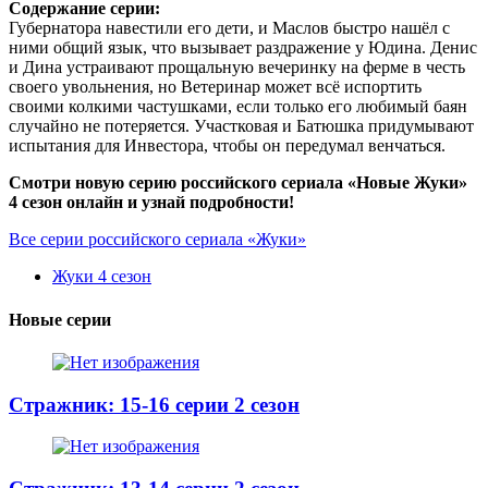
Содержание серии:
Губернатора навестили его дети, и Маслов быстро нашёл с
ними общий язык, что вызывает раздражение у Юдина. Денис
и Дина устраивают прощальную вечеринку на ферме в честь
своего увольнения, но Ветеринар может всё испортить
своими колкими частушками, если только его любимый баян
случайно не потеряется. Участковая и Батюшка придумывают
испытания для Инвестора, чтобы он передумал венчаться.
Смотри новую серию российского сериала «Новые Жуки»
4 сезон онлайн и узнай подробности!
Все серии российского сериала «Жуки»
Жуки 4 сезон
Новые серии
Стражник: 15-16 серии 2 сезон