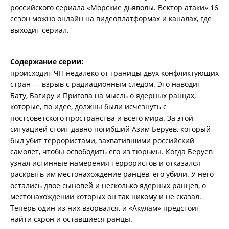
российского сериала «Морские дьяволы. Вектор атаки» 16
сезон можно онлайн на видеоплатформах и каналах, где
выходит сериал.
Содержание серии:
происходит ЧП недалеко от границы двух конфликтующих
стран — взрыв с радиационным следом. Это наводит
Бату, Багиру и Пригова на мысль о ядерных ранцах,
которые, по идее, должны были исчезнуть с
постсоветского пространства и всего мира. За этой
ситуацией стоит давно погибший Азим Беруев, который
был убит террористами, захватившими российский
самолет, чтобы освободить его из тюрьмы. Когда Беруев
узнал истинные намерения террористов и отказался
раскрыть им местонахождение ранцев, его убили. У него
остались двое сыновей и несколько ядерных ранцев, о
местонахождении которых он так никому и не сказал.
Теперь один из них взорвался, и «Акулам» предстоит
найти схрон и оставшиеся ранцы.