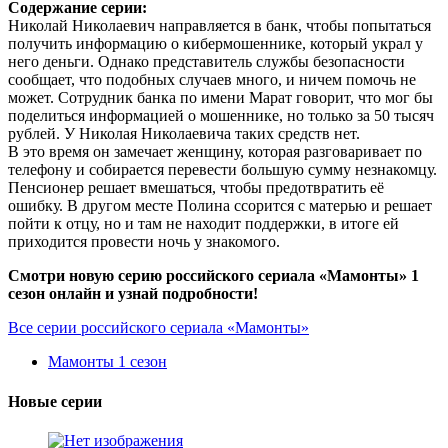
Содержание серии:
Николай Николаевич направляется в банк, чтобы попытаться
получить информацию о кибермошеннике, который украл у
него деньги. Однако представитель службы безопасности
сообщает, что подобных случаев много, и ничем помочь не
может. Сотрудник банка по имени Марат говорит, что мог бы
поделиться информацией о мошеннике, но только за 50 тысяч
рублей. У Николая Николаевича таких средств нет.
В это время он замечает женщину, которая разговаривает по
телефону и собирается перевести большую сумму незнакомцу.
Пенсионер решает вмешаться, чтобы предотвратить её
ошибку. В другом месте Полина ссорится с матерью и решает
пойти к отцу, но и там не находит поддержки, в итоге ей
приходится провести ночь у знакомого.
Смотри новую серию российского сериала «Мамонты» 1
сезон онлайн и узнай подробности!
Все серии российского сериала «Мамонты»
Мамонты 1 сезон
Новые серии