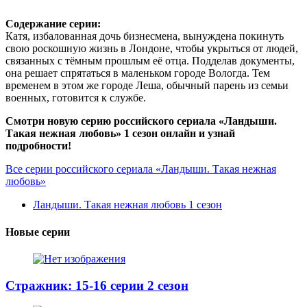
Содержание серии:
Катя, избалованная дочь бизнесмена, вынуждена покинуть
свою роскошную жизнь в Лондоне, чтобы укрыться от людей,
связанных с тёмным прошлым её отца. Подделав документы,
она решает спрятаться в маленьком городе Вологда. Тем
временем в этом же городе Леша, обычный парень из семьи
военных, готовится к службе.
Смотри новую серию российского сериала «Ландыши.
Такая нежная любовь» 1 сезон онлайн и узнай
подробности!
Все серии российского сериала «Ландыши. Такая нежная
любовь»
Ландыши. Такая нежная любовь 1 сезон
Новые серии
Стражник: 15-16 серии 2 сезон