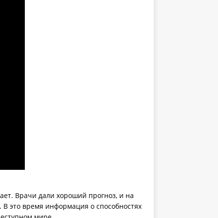
ет. Врачи дали хороший прогноз, и на
. В это время информация о способностях
реступном мире.