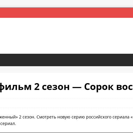
фильм 2 сезон — Сорок во
уженный» 2 сезон. Смотреть новую серию российского сериала 
 сериал.