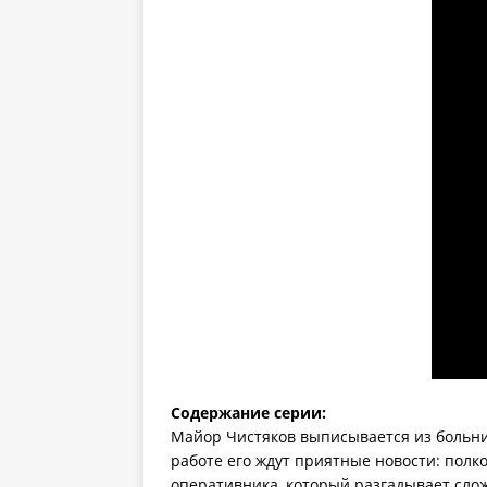
Содержание серии:
Майор Чистяков выписывается из больни
работе его ждут приятные новости: полк
оперативника, который разгадывает сло