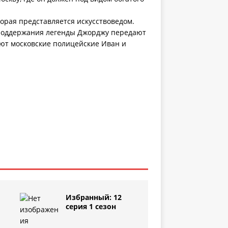
орая представляется искусствоведом.
 поддержания легенды Джорджу передают
ают московские полицейские Иван и
Избранный: 12
серия 1 сезон