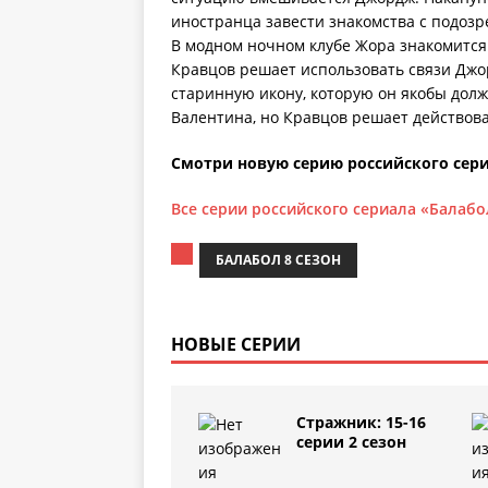
иностранца завести знакомства с подозр
В модном ночном клубе Жора знакомится
Кравцов решает использовать связи Джо
старинную икону, которую он якобы долж
Валентина, но Кравцов решает действов
Смотри новую серию российского сери
Все серии российского сериала «Балабо
БАЛАБОЛ 8 СЕЗОН
НОВЫЕ СЕРИИ
Стражник: 15-16
серии 2 сезон