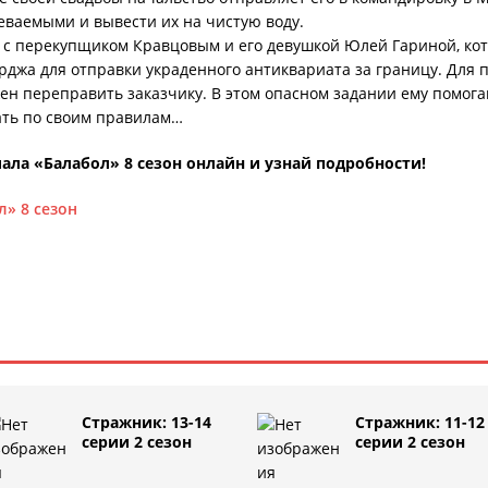
еваемыми и вывести их на чистую воду.
 с перекупщиком Кравцовым и его девушкой Юлей Гариной, кот
рджа для отправки украденного антиквариата за границу. Для
ен переправить заказчику. В этом опасном задании ему помог
ать по своим правилам…
ала «Балабол» 8 сезон онлайн и узнай подробности!
л» 8 сезон
Стражник: 13-14
Стражник: 11-12
серии 2 сезон
серии 2 сезон