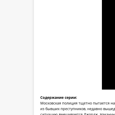
Содержание серии:
Московская полиция тщетно пытается на
из бывших преступников, недавно вышедш
ситуацию вмешивается Джордж. Накануне 