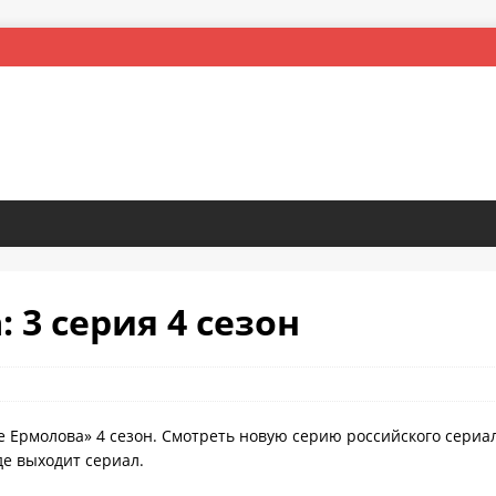
 3 серия 4 сезон
е Ермолова» 4 сезон. Смотреть новую серию российского сериа
де выходит сериал.