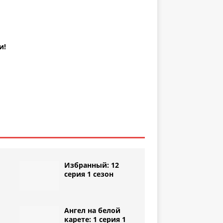
и!
Избранный: 12
серия 1 сезон
Ангел на белой
1
карете: 1 серия 1