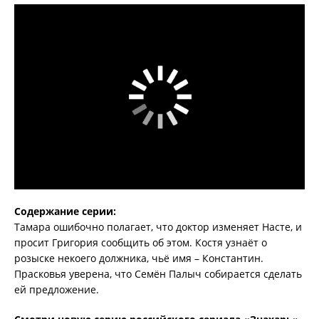
Содержание серии:
Тамара ошибочно полагает, что доктор изменяет Насте, и
просит Григория сообщить об этом. Костя узнаёт о
розыске некоего должника, чьё имя – Константин.
Прасковья уверена, что Семён Палыч собирается сделать
ей предложение.