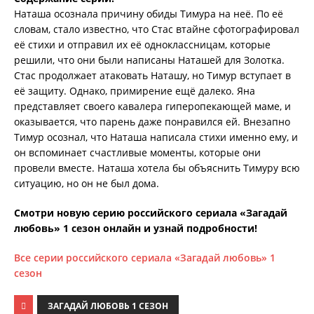
Наташа осознала причину обиды Тимура на неё. По её
словам, стало известно, что Стас втайне сфотографировал
её стихи и отправил их её одноклассницам, которые
решили, что они были написаны Наташей для Золотка.
Стас продолжает атаковать Наташу, но Тимур вступает в
её защиту. Однако, примирение ещё далеко. Яна
представляет своего кавалера гиперопекающей маме, и
оказывается, что парень даже понравился ей. Внезапно
Тимур осознал, что Наташа написала стихи именно ему, и
он вспоминает счастливые моменты, которые они
провели вместе. Наташа хотела бы объяснить Тимуру всю
ситуацию, но он не был дома.
Смотри новую серию российского сериала «Загадай
любовь» 1 сезон онлайн и узнай подробности!
Все серии российского сериала «Загадай любовь» 1
сезон
ЗАГАДАЙ ЛЮБОВЬ 1 СЕЗОН