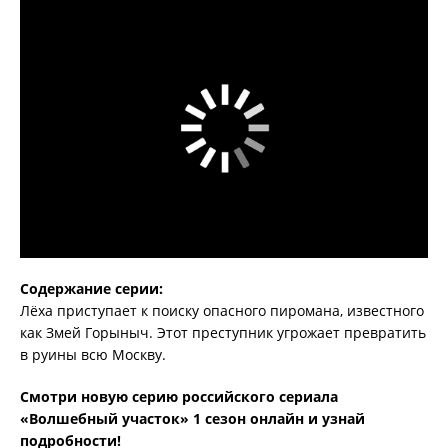
Содержание серии:
Лёха приступает к поиску опасного пиромана, известного
как Змей Горыныч. Этот преступник угрожает превратить
в руины всю Москву.
Смотри новую серию российского сериала
«Волшебный участок» 1 сезон онлайн и узнай
подробности!