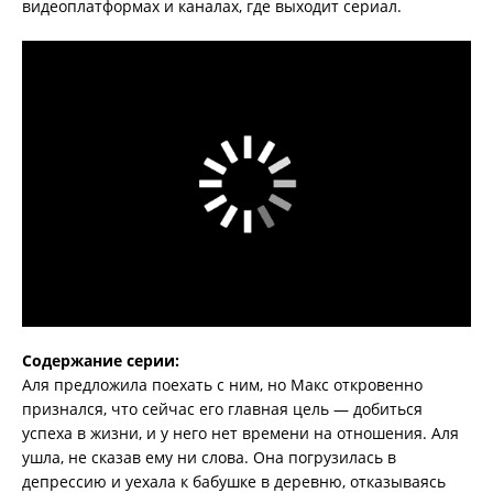
видеоплатформах и каналах, где выходит сериал.
Содержание серии:
Аля предложила поехать с ним, но Макс откровенно
признался, что сейчас его главная цель — добиться
успеха в жизни, и у него нет времени на отношения. Аля
ушла, не сказав ему ни слова. Она погрузилась в
депрессию и уехала к бабушке в деревню, отказываясь