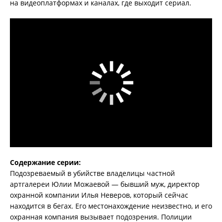
на видеоплатформах и каналах, где выходит сериал.
Содержание серии:
Подозреваемый в убийстве владелицы частной
артгалереи Юлии Можаевой — бывший муж, директор
охранной компании Илья Неверов, который сейчас
находится в бегах. Его местонахождение неизвестно, и его
охранная компания вызывает подозрения. Полиции