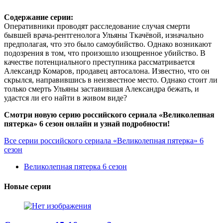
Содержание серии:
Оперативники проводят расследование случая смерти
бывшей врача-рентгенолога Ульяны Ткачёвой, изначально
предполагая, что это было самоубийство. Однако возникают
подозрения в том, что произошло изощренное убийство. В
качестве потенциального преступника рассматривается
Александр Комаров, продавец автосалона. Известно, что он
скрылся, направившись в неизвестное место. Однако стоит ли
только смерть Ульяны заставившая Александра бежать, и
удастся ли его найти в живом виде?
Смотри новую серию российского сериала «Великолепная
пятерка» 6 сезон онлайн и узнай подробности!
Все серии российского сериала «Великолепная пятерка» 6
сезон
Великолепная пятерка 6 сезон
Новые серии