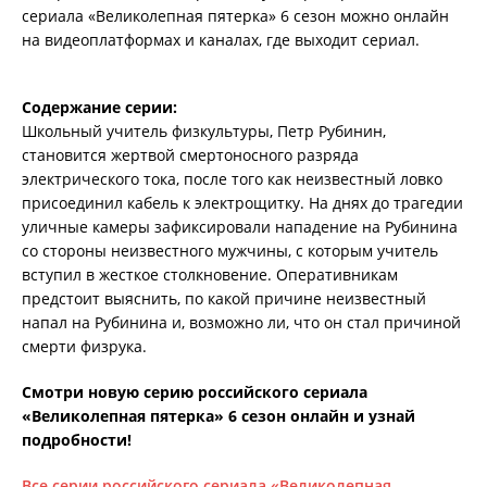
сериала «Великолепная пятерка» 6 сезон можно онлайн
на видеоплатформах и каналах, где выходит сериал.
Содержание серии:
Школьный учитель физкультуры, Петр Рубинин,
становится жертвой смертоносного разряда
электрического тока, после того как неизвестный ловко
присоединил кабель к электрощитку. На днях до трагедии
уличные камеры зафиксировали нападение на Рубинина
со стороны неизвестного мужчины, с которым учитель
вступил в жесткое столкновение. Оперативникам
предстоит выяснить, по какой причине неизвестный
напал на Рубинина и, возможно ли, что он стал причиной
смерти физрука.
Смотри новую серию российского сериала
«Великолепная пятерка» 6 сезон онлайн и узнай
подробности!
Все серии российского сериала «Великолепная