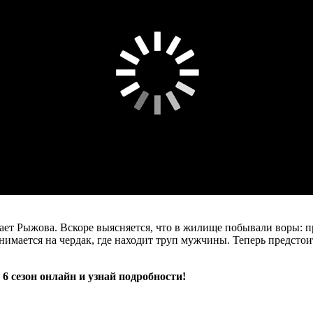
ает Рыжова. Вскоре выясняется, что в жилище побывали воры: п
имается на чердак, где находит труп мужчины. Теперь предстоит
 сезон онлайн и узнай подробности!