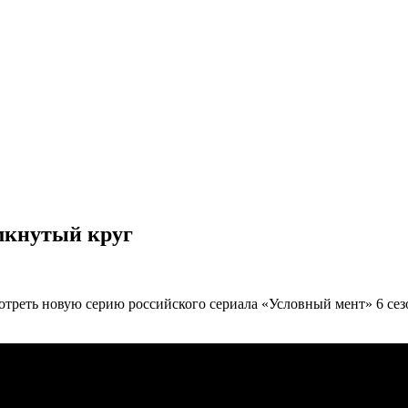
мкнутый круг
мотреть новую серию российского сериала «Условный мент» 6 се