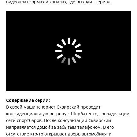
видеоплатформах и каналах, где выходит сериал.
Содержание серии:
В своей машине юрист Сквирский проводит
конфиденциальную встречу с Щербатенко, совладельцем
сети спортбаров. После консультации Сквирский
направляется домой за забытым телефоном. В его
отсутствие кто-то открывает дверь автомобиля, и