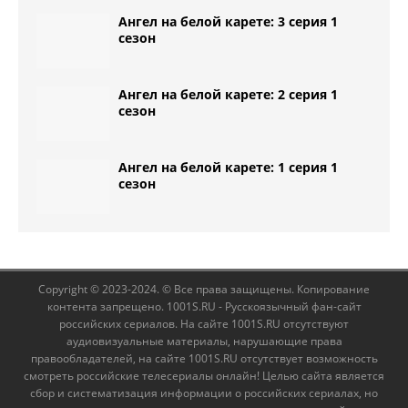
Ангел на белой карете: 3 серия 1
сезон
Ангел на белой карете: 2 серия 1
сезон
Ангел на белой карете: 1 серия 1
сезон
Copyright © 2023-2024. © Все права защищены. Копирование
контента запрещено. 1001S.RU - Русскоязычный фан-сайт
российских сериалов. На сайте 1001S.RU отсутствуют
аудиовизуальные материалы, нарушающие права
правообладателей, на сайте 1001S.RU отсутствует возможность
смотреть российские телесериалы онлайн! Целью сайта является
сбор и систематизация информации о российских сериалах, но