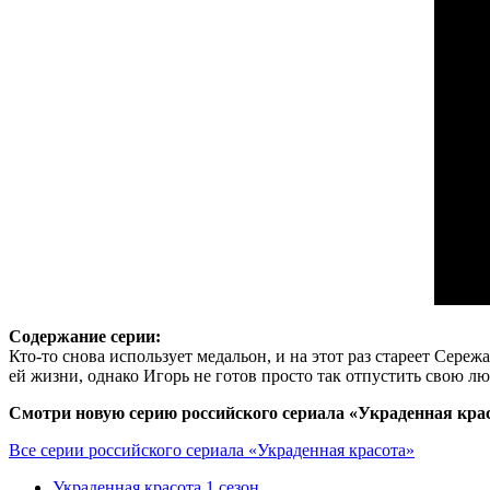
Содержание серии:
Кто-то снова использует медальон, и на этот раз стареет Сереж
ей жизни, однако Игорь не готов просто так отпустить свою
Смотри новую серию российского сериала «Украденная красо
Все серии российского сериала «Украденная красота»
Украденная красота 1 сезон