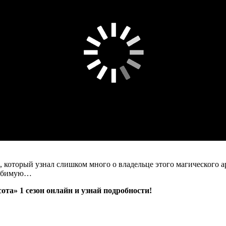
а, который узнал слишком много о владельце этого магического ар
 любимую…
та» 1 сезон онлайн и узнай подробности!