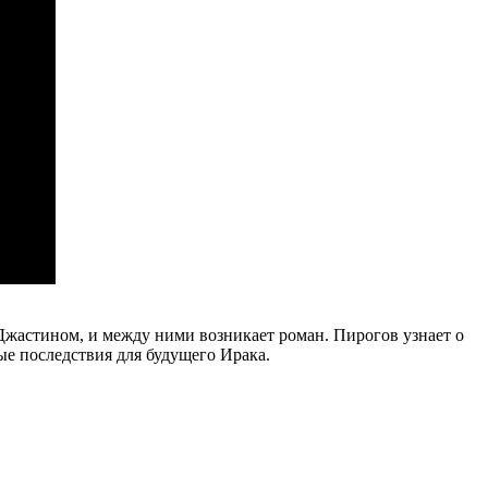
с Джастином, и между ними возникает роман. Пирогов узнает о
ные последствия для будущего Ирака.