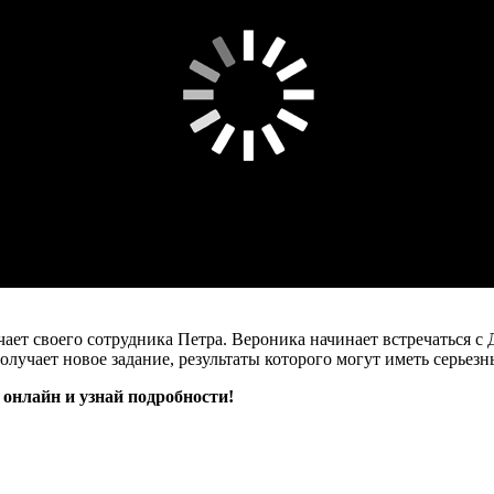
ачает своего сотрудника Петра. Вероника начинает встречаться 
олучает новое задание, результаты которого могут иметь серьез
 онлайн и узнай подробности!