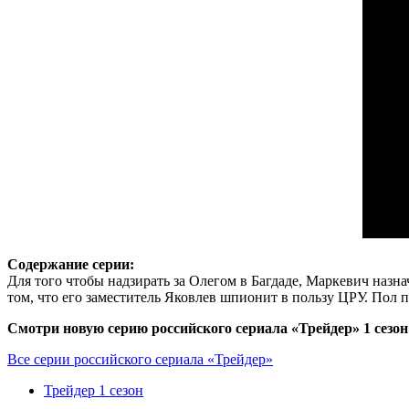
Содержание серии:
Для того чтобы надзирать за Олегом в Багдаде, Маркевич назн
том, что его заместитель Яковлев шпионит в пользу ЦРУ. Пол п
Смотри новую серию российского сериала «Трейдер» 1 сезон
Все серии российского сериала «Трейдер»
Трейдер 1 сезон