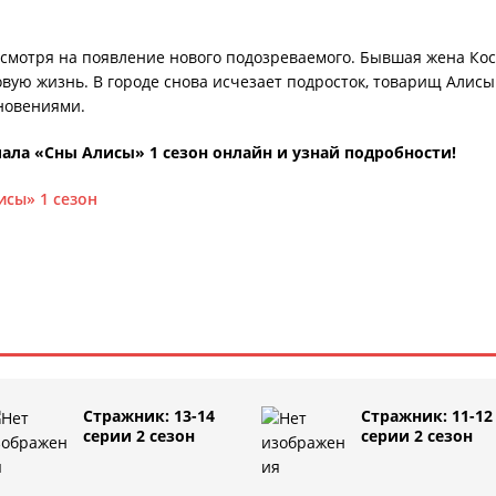
есмотря на появление нового подозреваемого. Бывшая жена Ко
овую жизнь. В городе снова исчезает подросток, товарищ Алисы
зновениями.
ала «Сны Алисы» 1 сезон онлайн и узнай подробности!
исы» 1 сезон
Стражник: 13-14
Стражник: 11-12
серии 2 сезон
серии 2 сезон