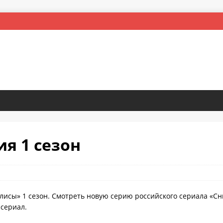
ия 1 сезон
лисы» 1 сезон. Смотреть новую серию российского сериала «С
 сериал.