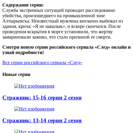
Содержание серии:
Служба экстренных ситуаций проводит расследование
убийства, произошедшего на промышленной зоне
Алтырьевска. Неизвестный мужчина внезапно выбежал из
здания, крича: «Я не шашлык», и вскоре скончался. После
проведения вскрытия в морге установили, что жертву
замариновали заживо, что стало причиной ее смерти.
Смотри новую серию российского сериала «След» онлайн и
узнай подробности!
Все серии российского сериала «След»
Новые серии
Стражник: 15-16 серии 2 сезон
Стражник: 13-14 серии 2 сезон