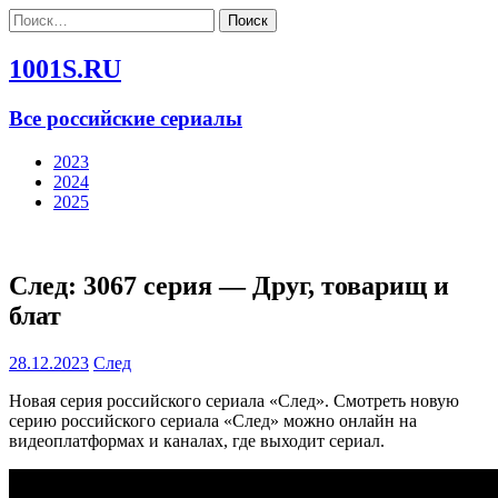
Найти:
1001S.RU
Все российские сериалы
2023
2024
2025
След: 3067 серия — Друг, товарищ и
блат
28.12.2023
След
Новая серия российского сериала «След». Смотреть новую
серию российского сериала «След» можно онлайн на
видеоплатформах и каналах, где выходит сериал.