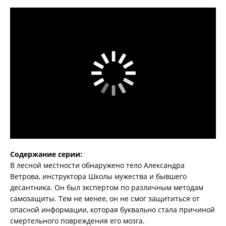
Содержание серии:
В лесной местности обнаружено тело Александра
Ветрова, инструктора Школы мужества и бывшего
десантника. Он был экспертом по различным методам
самозащиты. Тем не менее, он не смог защититься от
опасной информации, которая буквально стала причиной
смертельного повреждения его мозга.