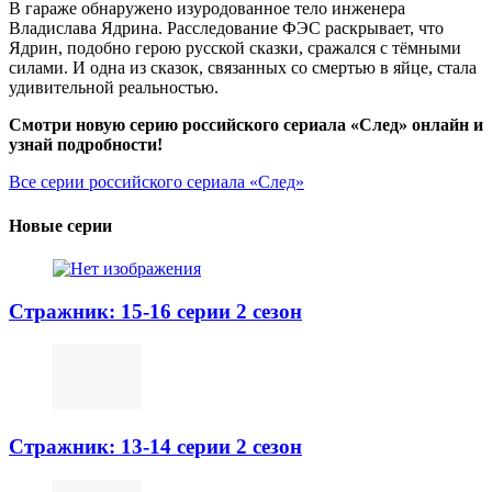
В гараже обнаружено изуродованное тело инженера
Владислава Ядрина. Расследование ФЭС раскрывает, что
Ядрин, подобно герою русской сказки, сражался с тёмными
силами. И одна из сказок, связанных со смертью в яйце, стала
удивительной реальностью.
Смотри новую серию российского сериала «След» онлайн и
узнай подробности!
Все серии российского сериала «След»
Новые серии
Стражник: 15-16 серии 2 сезон
Стражник: 13-14 серии 2 сезон