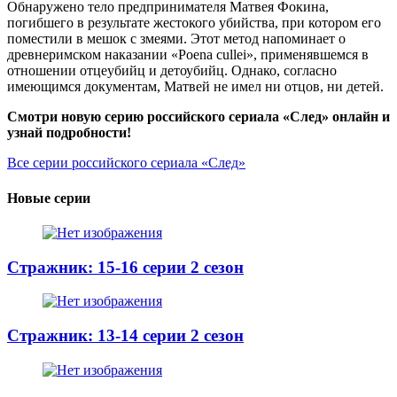
Обнаружено тело предпринимателя Матвея Фокина,
погибшего в результате жестокого убийства, при котором его
поместили в мешок с змеями. Этот метод напоминает о
древнеримском наказании «Poena cullei», применявшемся в
отношении отцеубийц и детоубийц. Однако, согласно
имеющимся документам, Матвей не имел ни отцов, ни детей.
Смотри новую серию российского сериала «След» онлайн и
узнай подробности!
Все серии российского сериала «След»
Новые серии
Стражник: 15-16 серии 2 сезон
Стражник: 13-14 серии 2 сезон