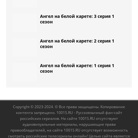
Ангел на белой карете: 3 серия 1
сезон
Ангел на белой карете: 2 серия 1
сезон
Ангел на белой карете: 1 серия 1
сезон
Copyright © 2023-2024. © Все права защищены. Копирование
контента запрещено. 1001S.RU - Русскоязычный фан-сайт
российских сериалов. На сайте 1001S.RU отсутствуют
аудиовизуальные материалы, нарушающие права
правообладателей, на сайте 1001S.RU отсутствует возможность
смотреть российские телесериалы онлайн! Целью сайта является