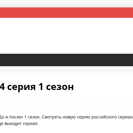
 4 серия 1 сезон
До и после» 1 сезон. Смотреть новую серию российского сериала
де выходит сериал.