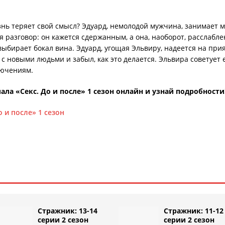
изнь теряет свой смысл? Эдуард, немолодой мужчина, занимает м
 разговор: он кажется сдержанным, а она, наоборот, расслабле
выбирает бокал вина. Эдуард, угощая Эльвиру, надеется на при
 с новыми людьми и забыл, как это делается. Эльвира советует 
лючениям.
ла «Секс. До и после» 1 сезон онлайн и узнай подробности
о и после» 1 сезон
Стражник: 13-14
Стражник: 11-12
серии 2 сезон
серии 2 сезон