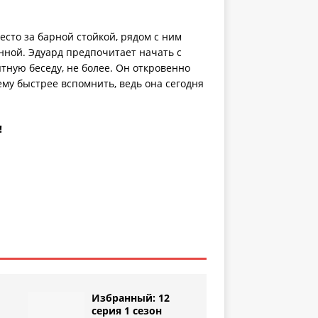
есто за барной стойкой, рядом с ним
нной. Эдуард предпочитает начать с
ятную беседу, не более. Он откровенно
ему быстрее вспомнить, ведь она сегодня
!
Избранный: 12
серия 1 сезон