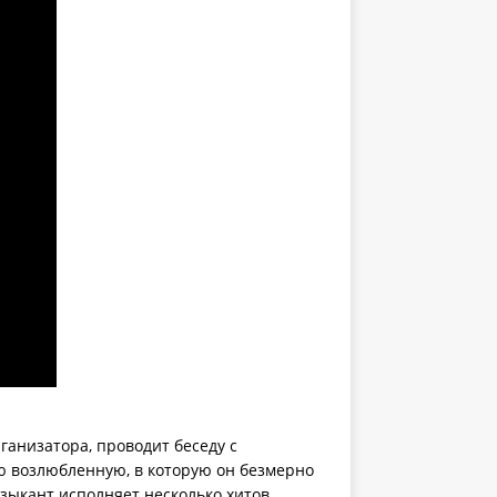
ганизатора, проводит беседу с
ю возлюбленную, в которую он безмерно
ыкант исполняет несколько хитов,