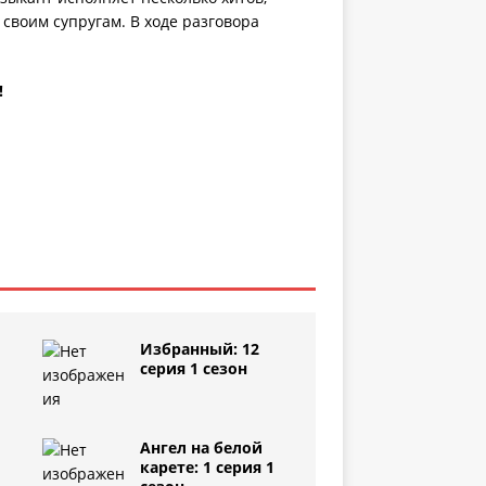
 своим супругам. В ходе разговора
!
Избранный: 12
серия 1 сезон
Ангел на белой
1
карете: 1 серия 1