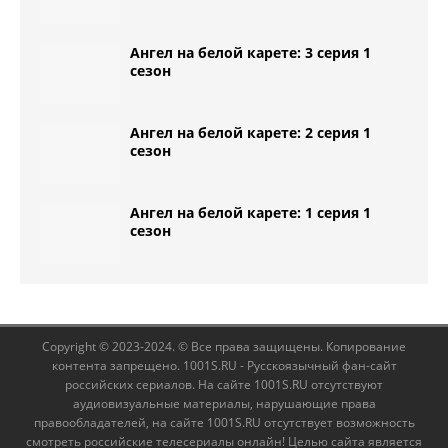
Ангел на белой карете: 3 серия 1
сезон
Ангел на белой карете: 2 серия 1
сезон
Ангел на белой карете: 1 серия 1
сезон
Copyright © 2023-2024. © Все права защищены. Копирование
контента запрещено. 1001S.RU - Русскоязычный фан-сайт
российских сериалов. На сайте 1001S.RU отсутствуют
аудиовизуальные материалы, нарушающие права
правообладателей, на сайте 1001S.RU отсутствует возможность
смотреть российские телесериалы онлайн! Целью сайта является