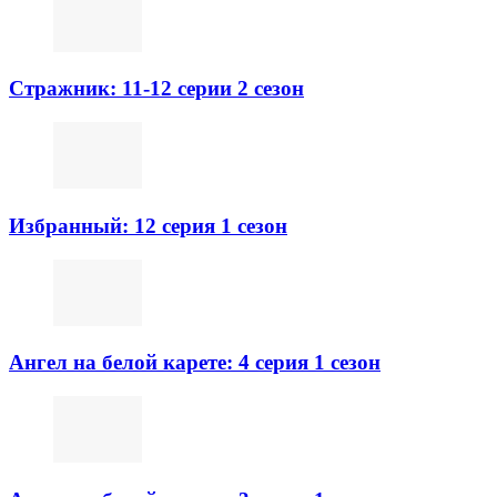
Стражник: 11-12 серии 2 сезон
Избранный: 12 серия 1 сезон
Ангел на белой карете: 4 серия 1 сезон