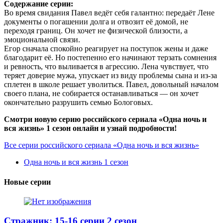
Содержание серии:
Во время свидания Павел ведёт себя галантно: передаёт Лене
документы о погашении долга и отвозит её домой, не
переходя границ. Он хочет не физической близости, а
эмоциональной связи.
Егор сначала спокойно реагирует на поступок жены и даже
благодарит её. Но постепенно его начинают терзать сомнения
и ревность, что выливается в агрессию. Лена чувствует, что
теряет доверие мужа, упускает из виду проблемы сына и из-за
сплетен в школе решает уволиться. Павел, довольный началом
своего плана, не собирается останавливаться — он хочет
окончательно разрушить семью Бологовых.
Смотри новую серию российского сериала «Одна ночь и
вся жизнь» 1 сезон онлайн и узнай подробности!
Все серии российского сериала «Одна ночь и вся жизнь»
Одна ночь и вся жизнь 1 сезон
Новые серии
Стражник: 15-16 серии 2 сезон