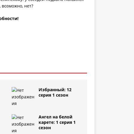
, возможно, нет?
обности!
Избранный: 12
серия 1 сезон
Ангел на белой
1
карете: 1 серия 1
сезон