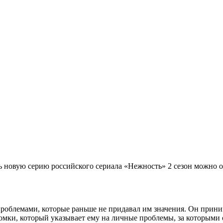
ь новую серию российского сериала «Нежность» 2 сезон можно о
проблемами, которые раньше не придавал им значения. Он прини
омки, который указывает ему на личные проблемы, за которыми о